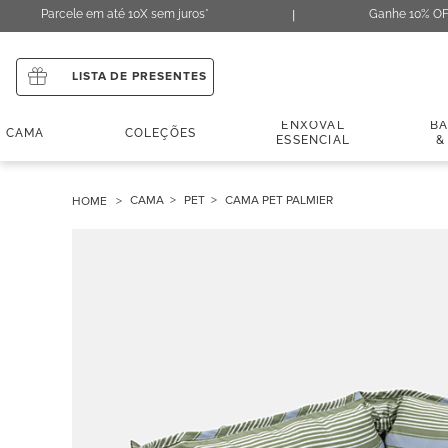
Parcele em até 10X sem juros*
Ganhe 10% OF
LISTA DE PRESENTES
ENXOVAL
B
CAMA
COLEÇÕES
ESSENCIAL
&
CAMA
PET
CAMA PET PALMIER