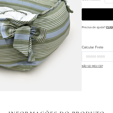
Precisa de ajuda?
CLIQ
Calcular Frete
NÃO SEI MEU CEP