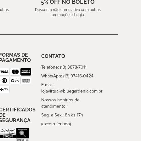
5% OFF NO BOLETO
utras
Desconto não cumulativo com outras
promoções da loja
FORMAS DE
CONTATO
PAGAMENTO
Telefone: (13) 3878-7011
WhatsApp: (13) 97416-0424
E-mail:
lojavirtual@bluegardenia.com.br
Nossos horários de
atendimento:
CERTIFICADOS
DE
Seg. a Sex.: 8h às 17h
SEGURANÇA
(exceto feriado)