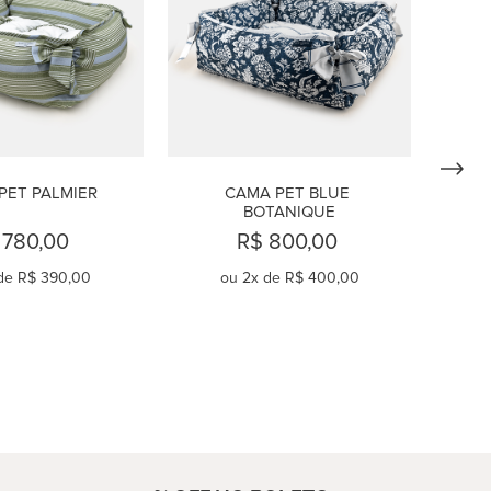
PET PALMIER
CAMA PET BLUE 
BOTANIQUE
 780,00
R$ 800,00
de
R$ 390,00
ou
2
x de
R$ 400,00
OMPRAR
COMPRAR