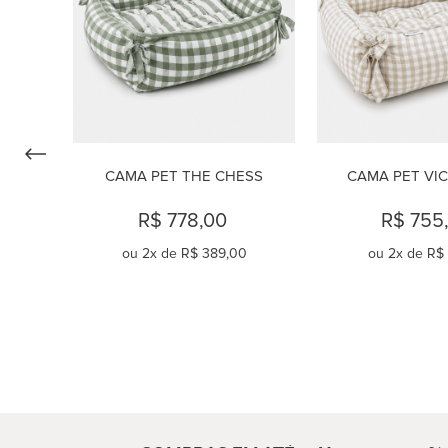
CAMA PET THE CHESS
CAMA PET VI
R$ 778,00
R$ 755
ou
2
x de
R$ 389,00
ou
2
x de
R$ 
COMPRAR
COMPR