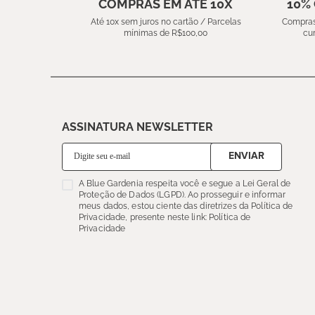
COMPRAS EM ATÉ 10X
10%
Até 10x sem juros no cartão / Parcelas
Compras
mínimas de R$100,00
cu
ASSINATURA NEWSLETTER
ENVIAR
A Blue Gardenia respeita você e segue a Lei Geral de
Proteção de Dados (LGPD). Ao prosseguir e informar
meus dados, estou ciente das diretrizes da Política de
Privacidade, presente neste link: Política de
Privacidade