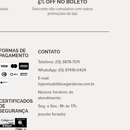
5% OFF NO BOLETO
utras
Desconto não cumulativo com outras
promoções da loja
FORMAS DE
CONTATO
PAGAMENTO
Telefone: (13) 3878-7011
WhatsApp: (13) 97416-0424
E-mail:
lojavirtual@bluegardenia.com.br
Nossos horários de
atendimento:
CERTIFICADOS
DE
Seg. a Sex.: 8h às 17h
SEGURANÇA
(exceto feriado)