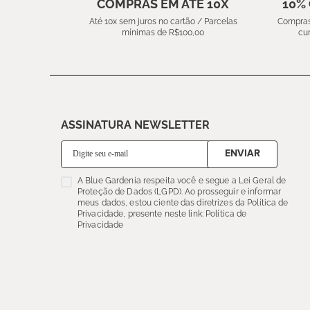
COMPRAS EM ATÉ 10X
10%
Até 10x sem juros no cartão / Parcelas
Compras
mínimas de R$100,00
cu
ASSINATURA NEWSLETTER
ENVIAR
A Blue Gardenia respeita você e segue a Lei Geral de
Proteção de Dados (LGPD). Ao prosseguir e informar
meus dados, estou ciente das diretrizes da Política de
Privacidade, presente neste link: Política de
Privacidade