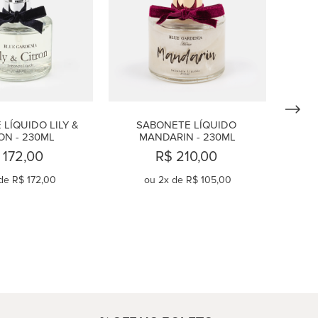
LÍQUIDO LILY & 
SABONETE LÍQUIDO 
ON - 230ML
MANDARIN - 230ML
 172,00
R$ 210,00
de
R$ 172,00
ou
2
x de
R$ 105,00
OMPRAR
COMPRAR