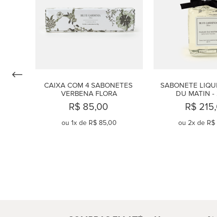
CAIXA COM 4 SABONETES 
SABONETE LIQUI
VERBENA FLORA
DU MATIN -
R$ 85,00
R$ 215
ou
1
x de
R$ 85,00
ou
2
x de
R$ 
COMPRAR
COMPR