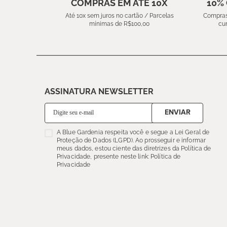
COMPRAS EM ATÉ 10X
10%
Até 10x sem juros no cartão / Parcelas
Compras
mínimas de R$100,00
cu
ASSINATURA NEWSLETTER
ENVIAR
A Blue Gardenia respeita você e segue a Lei Geral de
Proteção de Dados (LGPD). Ao prosseguir e informar
meus dados, estou ciente das diretrizes da Política de
Privacidade, presente neste link: Política de
Privacidade