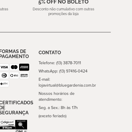
5% OFF NO BOLETO
utras
Desconto não cumulativo com outras
promoções da loja
FORMAS DE
CONTATO
PAGAMENTO
Telefone: (13) 3878-7011
WhatsApp: (13) 97416-0424
E-mail:
lojavirtual@bluegardenia.com.br
Nossos horários de
atendimento:
CERTIFICADOS
DE
Seg. a Sex.: 8h às 17h
SEGURANÇA
(exceto feriado)