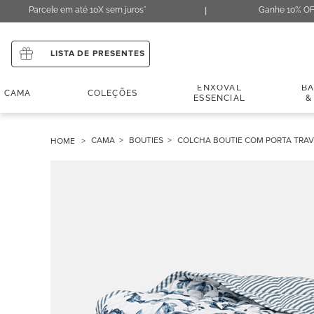
Parcele em até 10X sem juros*
Ganhe 10% OF
LISTA DE PRESENTES
ENXOVAL
B
CAMA
COLEÇÕES
ESSENCIAL
&
CAMA
BOUTIES
COLCHA BOUTIE COM PORTA TRAV