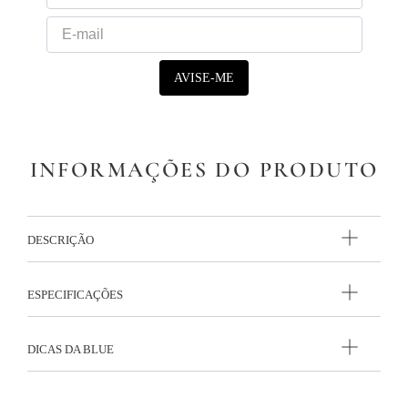
9
º
necessaire
10
º
majorelle
INFORMAÇÕES DO PRODUTO
DESCRIÇÃO
ESPECIFICAÇÕES
DICAS DA BLUE