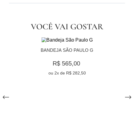
VOCÊ VAI GOSTAR
BANDEJA SÃO PAULO G
R$ 565,00
ou
2
x de
R$ 282,50