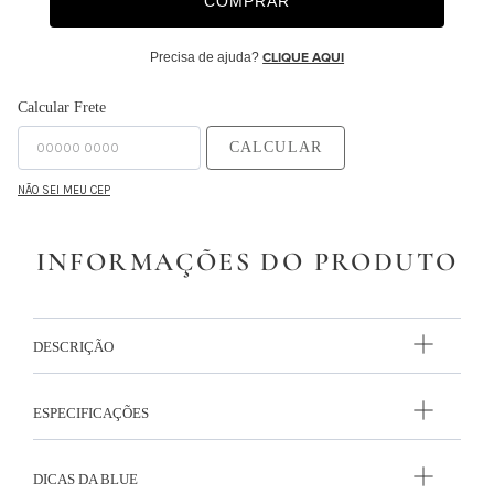
COMPRAR
9
º
edredon
Precisa de ajuda?
CLIQUE AQUI
10
º
monet
Calcular Frete
CALCULAR
NÃO SEI MEU CEP
INFORMAÇÕES DO PRODUTO
DESCRIÇÃO
ESPECIFICAÇÕES
DICAS DA BLUE