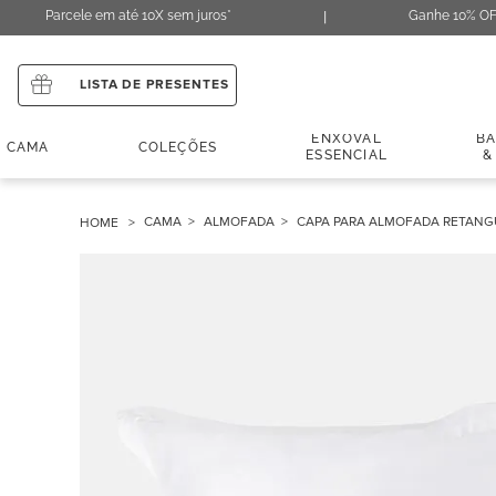
Parcele em até 10X sem juros*
Ganhe 10% OF
LISTA DE PRESENTES
ENXOVAL
B
CAMA
COLEÇÕES
ESSENCIAL
&
CAMA
ALMOFADA
CAPA PARA ALMOFADA RETANG