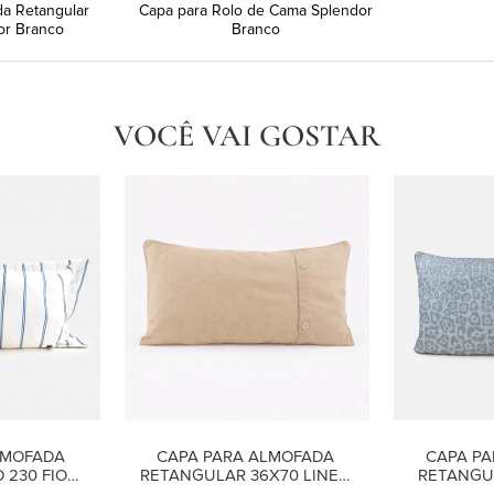
da Retangular
Capa para Rolo de Cama Splendor
or Branco
Branco
VOCÊ VAI GOSTAR
MOFADA 
CAPA PARA ALMOFADA 
CAPA PA
230 FIOS 
RETANGULAR 36X70 LINEN 
RETANGUL