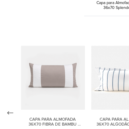
Capa para Almofa
36x70 Splend
CAPA PARA ALMOFADA 
CAPA PARA AL
36X70 FIBRA DE BAMBU 
36X70 ALGODÃO 