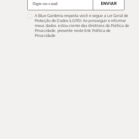
ENVIAR
A Blue Gardenia respeita você e segue a Lei Geral de
Proteção de Dados (LGPD). Ao prosseguir e informar
meus dados, estou ciente das diretrizes da Política de
Privacidade, presente neste link: Política de
Privacidade