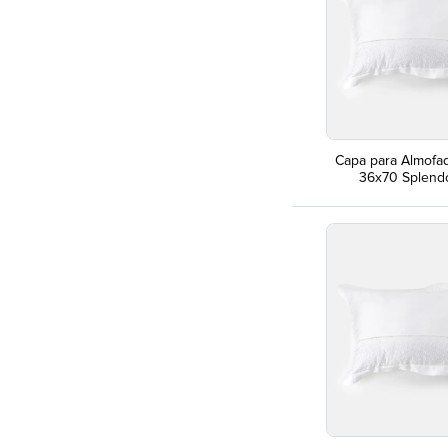
Capa para Almofa
36x70 Splend