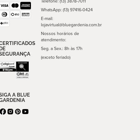
Telefone: (13) 3878-7011
WhatsApp: (13) 97416-0424
E-mail:
lojavirtual@bluegardenia.com.br
Nossos horários de
atendimento:
CERTIFICADOS
DE
Seg. a Sex.: 8h às 17h
SEGURANÇA
(exceto feriado)
SIGA A BLUE
GARDENIA