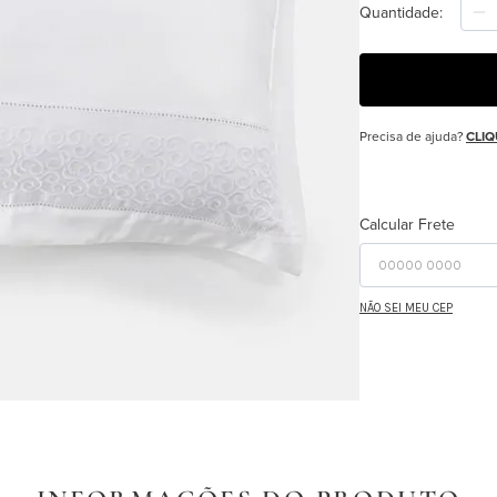
Quantidade
Precisa de ajuda?
CLIQ
Calcular Frete
NÃO SEI MEU CEP