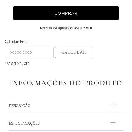
9
º
majorelle
COMPRAR
10
º
capa duvet
Precisa de ajuda?
CLIQUE AQUI
Calcular Frete
CALCULAR
NÃO SEI MEU CEP
INFORMAÇÕES DO PRODUTO
DESCRIÇÃO
ESPECIFICAÇÕES