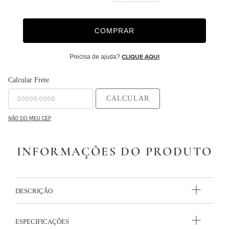
9
º
majorelle
COMPRAR
10
º
capa duvet
Precisa de ajuda?
CLIQUE AQUI
Calcular Frete
CALCULAR
NÃO SEI MEU CEP
INFORMAÇÕES DO PRODUTO
DESCRIÇÃO
ESPECIFICAÇÕES