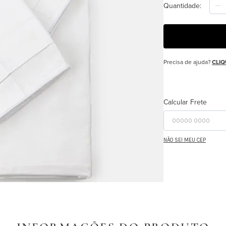
Quantidade
Precisa de ajuda?
CLIQ
Calcular Frete
NÃO SEI MEU CEP