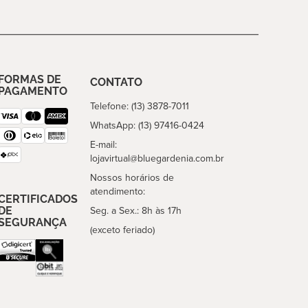
FORMAS DE
CONTATO
PAGAMENTO
Telefone: (13) 3878-7011
WhatsApp: (13) 97416-0424
E-mail:
lojavirtual@bluegardenia.com.br
Nossos horários de
atendimento:
CERTIFICADOS
DE
Seg. a Sex.: 8h às 17h
SEGURANÇA
(exceto feriado)