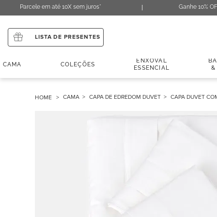
Parcele em até 10X sem juros*
Ganhe 10% OF
LISTA DE PRESENTES
ENXOVAL
B
CAMA
COLEÇÕES
ESSENCIAL
&
CAMA
CAPA DE EDREDOM DUVET
CAPA DUVET COM