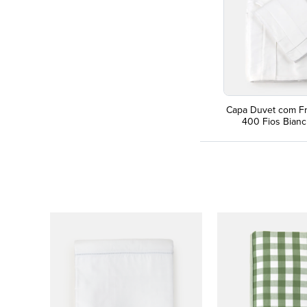
Capa Duvet com F
400 Fios Bianc