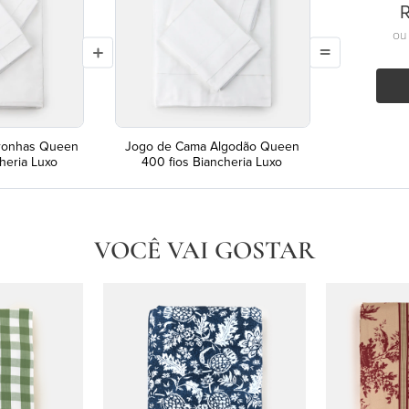
R
o
ronhas Queen
Jogo de Cama Algodão Queen
heria Luxo
400 fios Biancheria Luxo
VOCÊ VAI GOSTAR