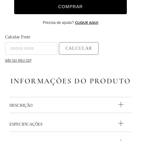
COMPRAR
9
º
capa duvet
10
º
edredon
Precisa de ajuda?
CLIQUE AQUI
Calcular Frete
CALCULAR
NÃO SEI MEU CEP
INFORMAÇÕES DO PRODUTO
DESCRIÇÃO
ESPECIFICAÇÕES