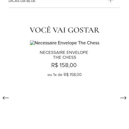
DICAS DA BLUE
VOCÊ VAI GOSTAR
NECESSAIRE ENVELOPE 
THE CHESS
R$ 158,00
ou
1
x de
R$ 158,00