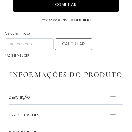
COMPRAR
9
º
monet
10
º
ginger
Precisa de ajuda?
CLIQUE AQUI
Calcular Frete
CALCULAR
NÃO SEI MEU CEP
INFORMAÇÕES DO PRODUTO
DESCRIÇÃO
ESPECIFICAÇÕES