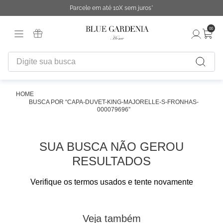
Parcele em até 10X sem juros*
00
Digite sua busca
TERMOS MAIS BUSCADOS
1
º
fronha
CAPA-DUVET-KING-MAJORELLE-S-FRONHAS-
000079696
2
º
duvet
3
º
urban
SUA BUSCA NÃO GEROU
4
º
chinelo
RESULTADOS
5
º
difusor
Verifique os termos usados e tente novamente
6
º
cobertor
7
º
edredon
Veja também
8
º
necessaire