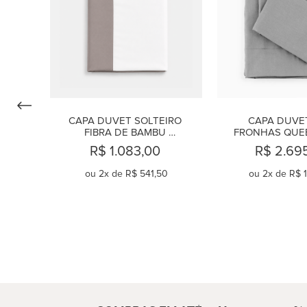
CAPA DUVET SOLTEIRO 
CAPA DUVET
FIBRA DE BAMBU 
FRONHAS QUEE
MONDRIAN SAND
GRIS
R$ 1.083,00
R$ 2.69
ou
2
x de
R$ 541,50
ou
2
x de
R$ 1
COMPRAR
COMPR