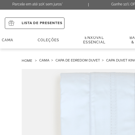
Parcele em até 10X sem juros*
Ganhe 10% OF
LISTA DE PRESENTES
ENXOVAL
B
CAMA
COLEÇÕES
ESSENCIAL
&
CAMA
CAPA DE EDREDOM DUVET
CAPA DUVET KIN