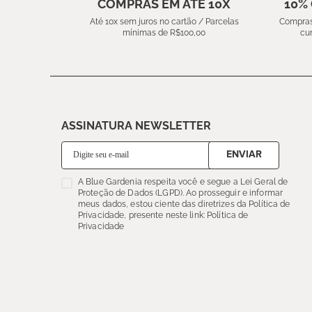
COMPRAS EM ATÉ 10X
10%
Até 10x sem juros no cartão / Parcelas
Compras
mínimas de R$100,00
cu
ASSINATURA NEWSLETTER
ENVIAR
A Blue Gardenia respeita você e segue a Lei Geral de
Proteção de Dados (LGPD). Ao prosseguir e informar
meus dados, estou ciente das diretrizes da Política de
Privacidade, presente neste link: Política de
Privacidade