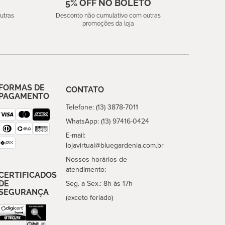
5% OFF NO BOLETO
utras
Desconto não cumulativo com outras
promoções da loja
FORMAS DE
CONTATO
PAGAMENTO
Telefone: (13) 3878-7011
WhatsApp: (13) 97416-0424
E-mail:
lojavirtual@bluegardenia.com.br
Nossos horários de
atendimento:
CERTIFICADOS
DE
Seg. a Sex.: 8h às 17h
SEGURANÇA
(exceto feriado)