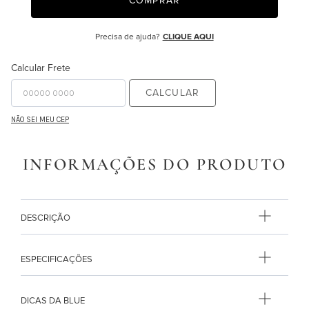
COMPRAR
9
º
edredon
Precisa de ajuda?
CLIQUE AQUI
10
º
monet
Calcular Frete
CALCULAR
NÃO SEI MEU CEP
INFORMAÇÕES DO PRODUTO
DESCRIÇÃO
ESPECIFICAÇÕES
DICAS DA BLUE