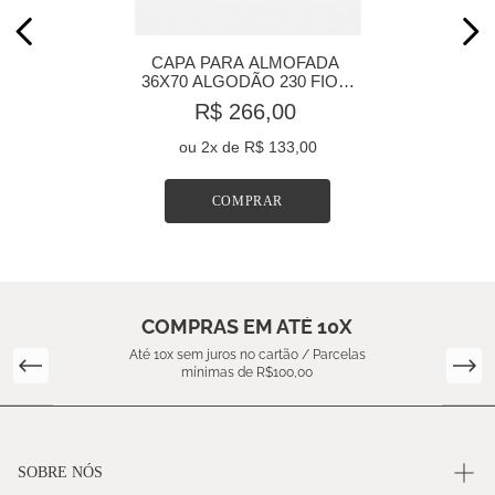
CAPA PARA ALMOFADA 
36X70 ALGODÃO 230 FIOS 
BLUE BOTANIQUE
R$ 266,00
ou
2
x de
R$ 133,00
COMPRAR
COMPRAS EM ATÉ 10X
Até 10x sem juros no cartão / Parcelas
mínimas de R$100,00
SOBRE NÓS