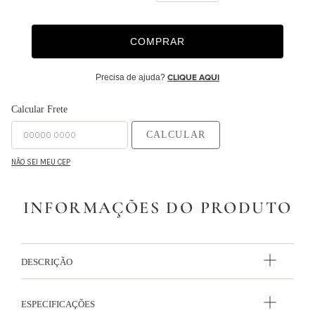
9
º
capa duvet
COMPRAR
10
º
edredon
Precisa de ajuda?
CLIQUE AQUI
Calcular Frete
CALCULAR
NÃO SEI MEU CEP
INFORMAÇÕES DO PRODUTO
DESCRIÇÃO
ESPECIFICAÇÕES