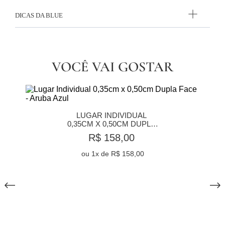
DICAS DA BLUE
VOCÊ VAI GOSTAR
LUGAR INDIVIDUAL 
0,35CM X 0,50CM DUPLA 
FACE - ARUBA AZUL
R$ 158,00
ou
1
x de
R$ 158,00