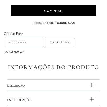
9
º
edredon
COMPRAR
10
º
monet
Precisa de ajuda?
CLIQUE AQUI
Calcular Frete
CALCULAR
NÃO SEI MEU CEP
INFORMAÇÕES DO PRODUTO
DESCRIÇÃO
ESPECIFICAÇÕES