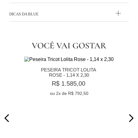
DICAS DA BLUE
VOCÊ VAI GOSTAR
PESEIRA TRICOT LOLITA 
ROSE - 1,14 X 2,30
R$ 1.585,00
ou
2
x de
R$ 792,50