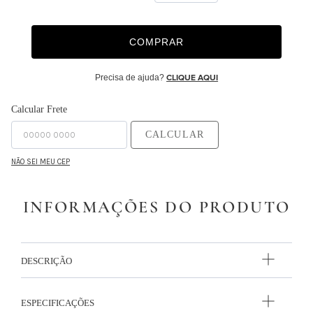
9
º
capa duvet
COMPRAR
10
º
edredon
Precisa de ajuda?
CLIQUE AQUI
Calcular Frete
CALCULAR
NÃO SEI MEU CEP
INFORMAÇÕES DO PRODUTO
DESCRIÇÃO
ESPECIFICAÇÕES