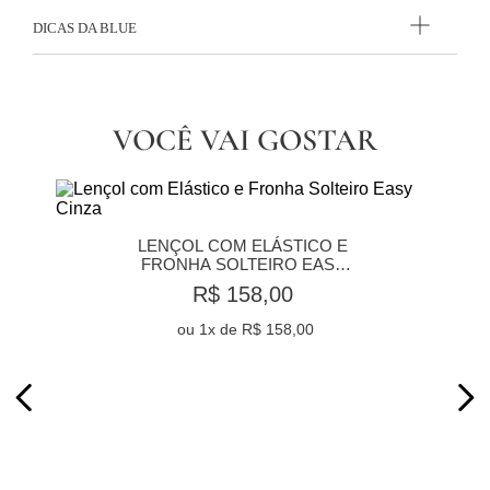
DICAS DA BLUE
VOCÊ VAI GOSTAR
LENÇOL COM ELÁSTICO E 
FRONHA SOLTEIRO EASY 
CINZA
R$ 158,00
ou
1
x de
R$ 158,00