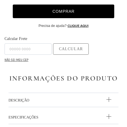
9
º
majorelle
COMPRAR
10
º
capa duvet
Precisa de ajuda?
CLIQUE AQUI
Calcular Frete
CALCULAR
NÃO SEI MEU CEP
INFORMAÇÕES DO PRODUTO
DESCRIÇÃO
ESPECIFICAÇÕES